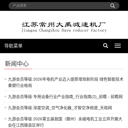
导航菜单
导
航
菜
新闻中心
单
九游会员等级:2026年电机产业迈入提质增效新阶段 绿色智能技术
重塑行业格局
九游会员等级:专用设备行业产业指南_行业指南(2)_前瞻 - 前瞻网
九游会员等级:深度空调_空气净化器_才智空净频道_天极网
九游会员等级:2026第五届我国（赣州）永磁电机工业立异开展大
会在江西赣县区举行