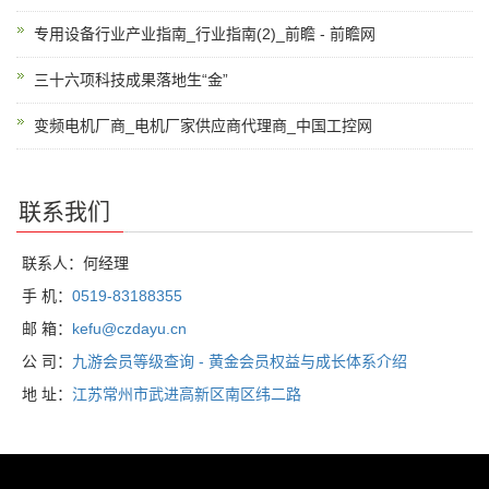
专用设备行业产业指南_行业指南(2)_前瞻 - 前瞻网
三十六项科技成果落地生“金”
变频电机厂商_电机厂家供应商代理商_中国工控网
联系我们
联系人：何经理
手 机：
0519-83188355
邮 箱：
kefu@czdayu.cn
公 司：
九游会员等级查询 - 黄金会员权益与成长体系介绍
地 址：
江苏常州市武进高新区南区纬二路