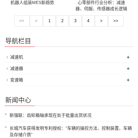
机器人组装MES新趋势
心零部件行业分析：减速
器、伺服、传感器成长逻辑
<<
<
1
2
3
4
>
>>
导航栏目
+
减速机
+
减速器
+
变速箱
新闻中心
新强联：齿轮箱轴承现在处于批量出货状况
长城汽车获得发明专利授权：“车辆的操控方法、控制装置、车辆
及存储介质”