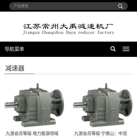
导航菜单
导
航
菜
减速器
单
九游会员等级:电力能源领域
九游会员等级:宁南山：中流