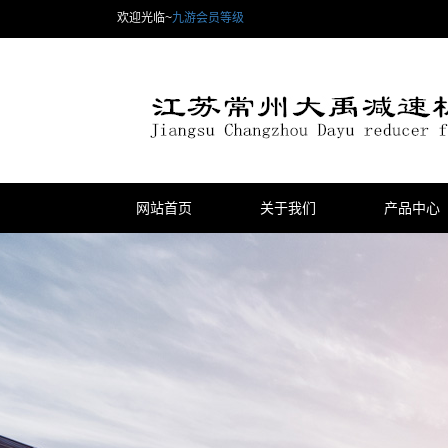
欢迎光临~
九游会员等级
网站首页
关于我们
产品中心