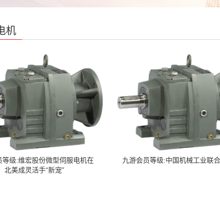
电机
员等级:维宏股份微型伺服电机在
九游会员等级:中国机械工业联
北美成灵活手“新宠”