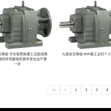
员等级:守住易燃易爆工况底线隔
九游会员等级:MIR睿工业的个
磁同步伺服电机筑牢安全出产第
一步
<<
<
1
2
3
4