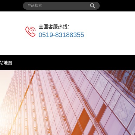
全国客服热线：
0519-83188355
站地图