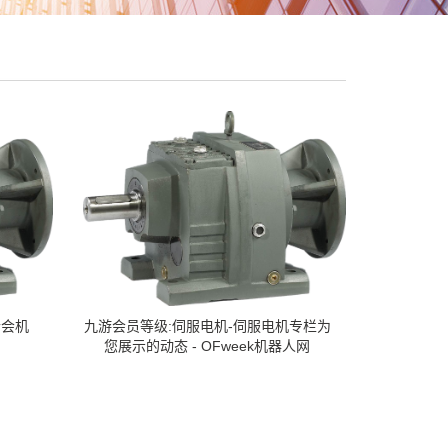
合会机
九游会员等级:伺服电机-伺服电机专栏为
您展示的动态 - OFweek机器人网