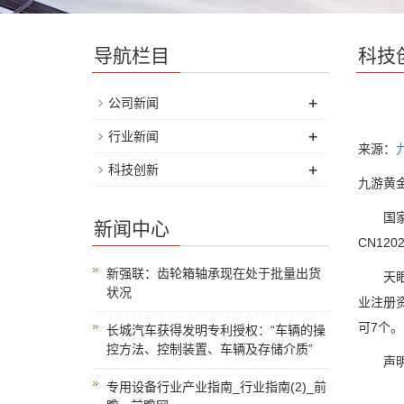
导航栏目
科技
+
公司新闻
+
行业新闻
来源：
+
科技创新
九游黄金
国家知
新闻中心
CN120
新强联：齿轮箱轴承现在处于批量出货
天眼查
状况
业注册
可7个。
长城汽车获得发明专利授权：“车辆的操
控方法、控制装置、车辆及存储介质”
声明：
专用设备行业产业指南_行业指南(2)_前