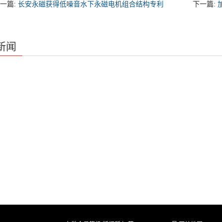
一篇:
长安永磁获得低噪音水下永磁电机组合结构专利
下一篇:
新闻