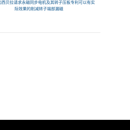
加西贝拉请求永磁同步电机及其转子压板专利可以有实
际效果的削减转子端部漏磁