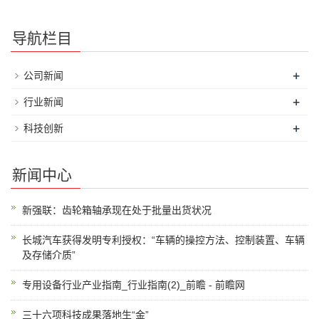
导航栏目
+
公司新闻
+
行业新闻
+
科技创新
新闻中心
新强联：齿轮箱轴承现在处于批量出货状况
长城汽车获得发明专利授权：“车辆的操控方法、控制装置、车辆
及存储介质”
专用设备行业产业指南_行业指南(2)_前瞻 - 前瞻网
三十六项科技成果落地生“金”