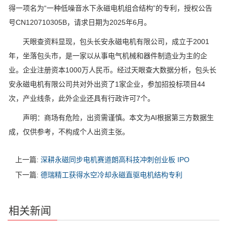
得一项名为“一种低噪音水下永磁电机组合结构”的专利，授权公告
号CN120710305B，请求日期为2025年6月。
天眼查资料显现，包头长安永磁电机有限公司，成立于2001
年，坐落包头市，是一家以从事电气机械和器件制造业为主的企
业。企业注册资本1000万人民币。经过天眼查大数据分析，包头长
安永磁电机有限公司共对外出资了1家企业，参加招投标项目44
次，产业线条，此外企业还具有行政许可7个。
声明：商场有危险，出资需谨慎。本文为AI根据第三方数据生
成，仅供参考，不构成个人出资主张。
上一篇:
深耕永磁同步电机赛道朗高科技冲刺创业板 IPO
下一篇:
德瑞精工获得水空冷却永磁直驱电机结构专利
相关新闻