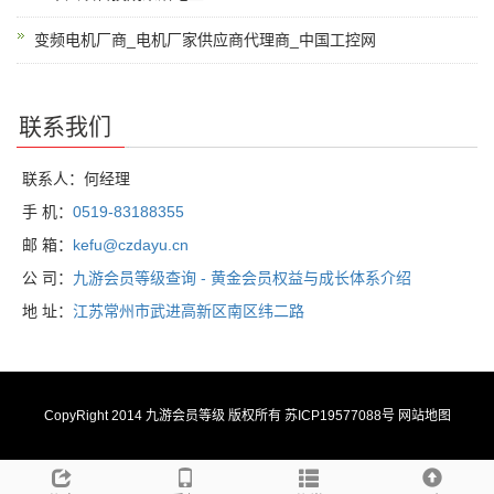
变频电机厂商_电机厂家供应商代理商_中国工控网
联系我们
联系人：何经理
手 机：
0519-83188355
邮 箱：
kefu@czdayu.cn
公 司：
九游会员等级查询 - 黄金会员权益与成长体系介绍
地 址：
江苏常州市武进高新区南区纬二路
CopyRight 2014
九游会员等级
版权所有 苏ICP19577088号
网站地图