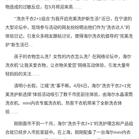
物造成的过敏反应，在5月将迎来高……
“‘洗衣干衣2+1组合’为我开启完美洗护新生活!”近日，在宁波的
大型论坛中，现场参与活动的网友纷纷晒出他们作为“洗衣达人”的
体验日记，引发众多网友跟帖讨论，使得海尔洗衣机倡导的“完美洗
护”新生活已…
孩子的衣物怎么洗？女性的内衣怎么洗？在网络论坛中，海尔
洗衣机“让我关爱衣物，让衣物关爱您”网络互动体验，引发大量年
轻妈妈的关注……
清明小长假，江城“洗”事不断。4月6日，海尔“洗衣干衣2+1完
美洗护新选择”体验活动吸引了数千市民前往体验，由海尔水晶滚筒
洗衣机、mini内衣专属洗衣机、热泵干衣机带来了全新洗衣体
验……
刚刚面市不到一个月，海尔“洗衣干衣2+1”的洗护理念和产品组
合就已经步入市民家庭中。在上海，刚刚配备了一台海尔mini内衣