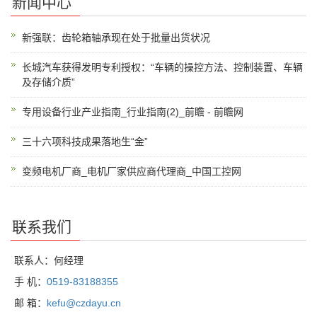
新闻中心
新强联：齿轮箱轴承现在处于批量出货状况
长城汽车获得发明专利授权：“车辆的操控方法、控制装置、车辆
及存储介质”
专用设备行业产业指南_行业指南(2)_前瞻 - 前瞻网
三十六项科技成果落地生“金”
变频电机厂商_电机厂家供应商代理商_中国工控网
联系我们
联系人：何经理
手 机：
0519-83188355
邮 箱：
kefu@czdayu.cn