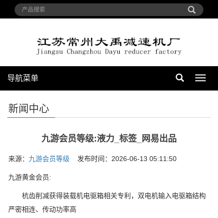
导航菜单
导
航
菜
新闻中心
单
九游会员等级:液力_标签_网易出品
来源：
九游会员等级
发布时间：2026-06-13 05:11:50
九游黄金会员:
杭齿削减获得装载机电驱箱相关专利，双电机输入电驱箱结构
严密相连、传动功率高