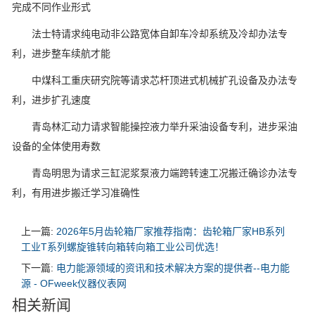
完成不同作业形式
法士特请求纯电动非公路宽体自卸车冷却系统及冷却办法专
利，进步整车续航才能
中煤科工重庆研究院等请求芯杆顶进式机械扩孔设备及办法专
利，进步扩孔速度
青岛林汇动力请求智能操控液力举升采油设备专利，进步采油
设备的全体使用寿数
青岛明思为请求三缸泥浆泵液力端跨转速工况搬迁确诊办法专
利，有用进步搬迁学习准确性
上一篇:
2026年5月齿轮箱厂家推荐指南：齿轮箱厂家HB系列
工业T系列螺旋锥转向箱转向箱工业公司优选！
下一篇:
电力能源领域的资讯和技术解决方案的提供者--电力能
源 - OFweek仪器仪表网
相关新闻