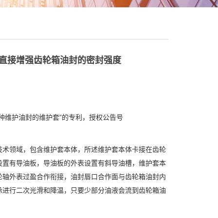
利直接增强齿轮箱油封的密封强度
维护油封的维护套”的专利，授权公告号
术领域，包含维护套本体，所述维护套本体卡接在齿轮
设置有导油板，导油板的外表设置有斜导油槽，维护套本
轮轴外表过盈合作衔接，油封唇口合作面与齿轮箱油封内
承进行二次光滑和降温，只要少部分油液会流到齿轮箱油